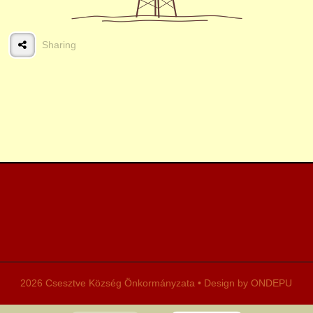
Sharing
2026 Csesztve Község Önkormányzata • Design by ONDEPU