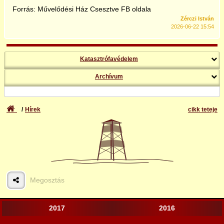
Forrás: Művelődési Ház Csesztve FB oldala
Zérczi István
2026-06-22 15:54
Katasztrófavédelem
Archívum
Hírek
cikk teteje
Megosztás
2017
2016