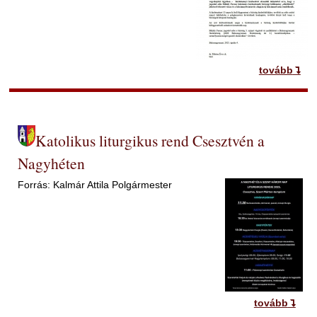
tovább
Katolikus liturgikus rend Csesztvén a
Nagyhéten
Forrás: Kalmár Attila Polgármester
tovább