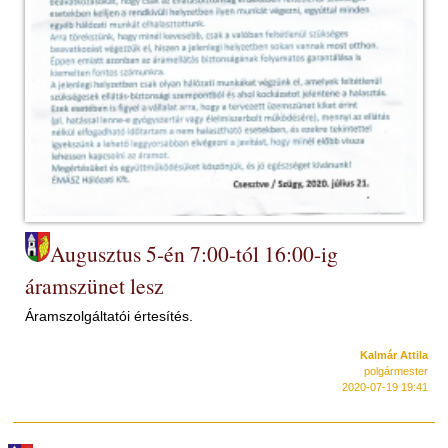
Augusztus 5-én 7:00-tól 16:00-ig
áramszünet lesz
Áramszolgáltatói értesítés.
Kalmár Attila
polgármester
2020-07-19 19:41