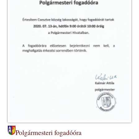
Polgármesteri fogadóóra