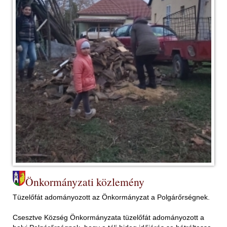
Önkormányzati közlemény
Tüzelőfát adományozott az Önkormányzat a Polgárőrségnek.
Csesztve Község Önkormányzata tüzelőfát adományozott a