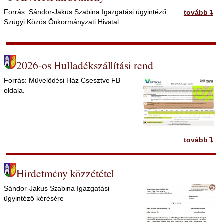
Forrás: Sándor-Jakus Szabina Igazgatási ügyintéző
tovább
Szügyi Közös Önkormányzati Hivatal
2026-os Hulladékszállítási rend
Forrás: Művelődési Ház Csesztve FB
oldala.
tovább
Hirdetmény közzététel
Sándor-Jakus Szabina Igazgatási
ügyintéző kérésére