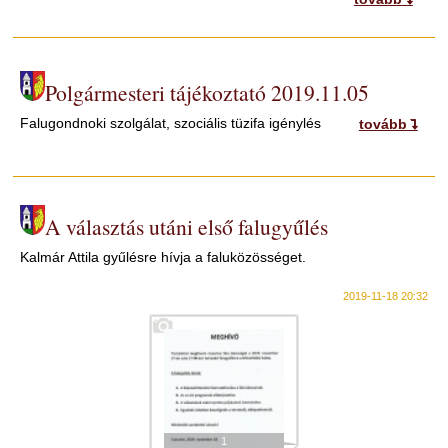
Polgármesteri tájékoztató 2019.11.05
Falugondnoki szolgálat, szociális tüzifa igénylés
tovább
A választás utáni első falugyűlés
Kalmár Attila gyűlésre hívja a faluközösséget.
2019-11-18 20:32
1