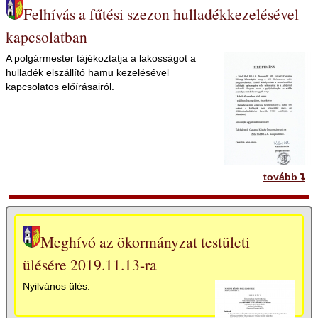
Felhívás a fűtési szezon hulladékkezelésével
kapcsolatban
A polgármester tájékoztatja a lakosságot a
hulladék elszállító hamu kezelésével
kapcsolatos előírásairól.
tovább
Meghívó az ökormányzat testületi
ülésére 2019.11.13-ra
Nyilvános ülés.