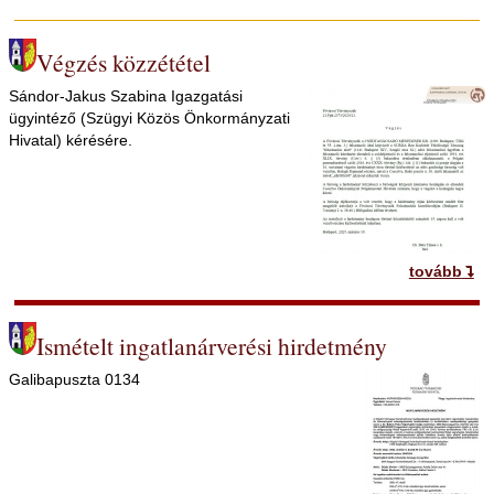
Végzés közzététel
Sándor-Jakus Szabina Igazgatási
ügyintéző (Szügyi Közös Önkormányzati
Hivatal) kérésére.
tovább
Ismételt ingatlanárverési hirdetmény
Galibapuszta 0134