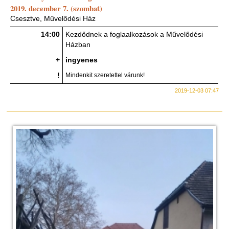
2019. december 7. (szombat)
Csesztve, Művelődési Ház
14:00
Kezdődnek a foglaalkozások a Művelődési
Házban
+
ingyenes
!
Mindenkit szeretettel várunk!
2019-12-03 07:47