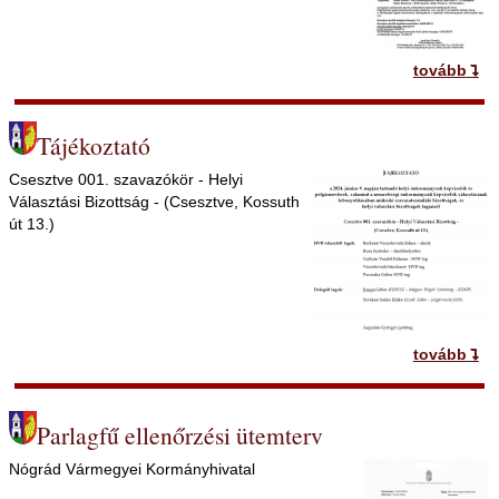
tovább
Tájékoztató
Csesztve 001. szavazókör - Helyi
Választási Bizottság - (Csesztve, Kossuth
út 13.)
tovább
Parlagfű ellenőrzési ütemterv
Nógrád Vármegyei Kormányhivatal