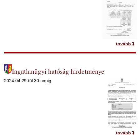
tovább
Ingatlanügyi hatóság hirdetménye
2024.04.29-től 30 napig.
tovább