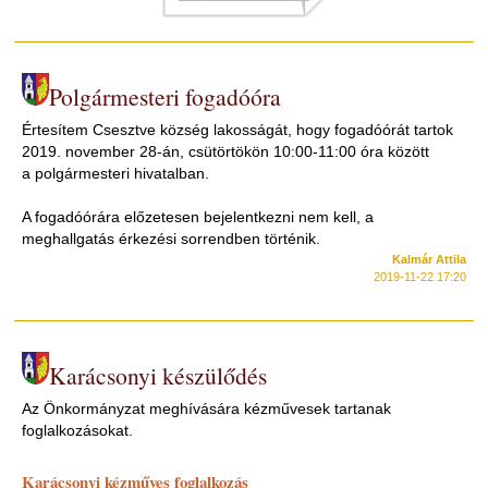
Polgármesteri fogadóóra
Értesítem Csesztve község lakosságát, hogy fogadóórát tartok
2019. november 28-án, csütörtökön 10:00-11:00 óra között
a polgármesteri hivatalban.
A fogadóórára előzetesen bejelentkezni nem kell, a
meghallgatás érkezési sorrendben történik.
Kalmár Attila
2019-11-22 17:20
Karácsonyi készülődés
Az Önkormányzat meghívására kézművesek tartanak
foglalkozásokat.
Karácsonyi kézműves foglalkozás