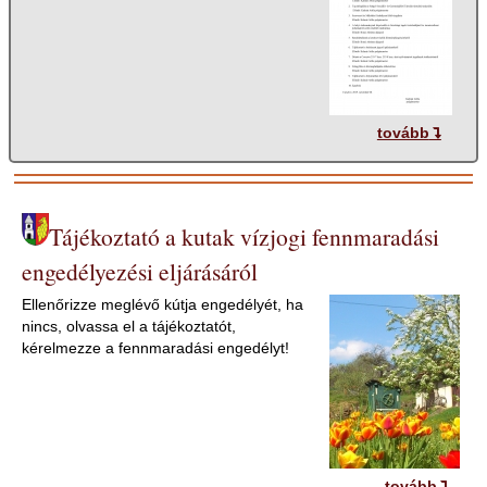
tovább
Tájékoztató a kutak vízjogi fennmaradási
engedélyezési eljárásáról
Ellenőrizze meglévő kútja engedélyét, ha
nincs, olvassa el a tájékoztatót,
kérelmezze a fennmaradási engedélyt!
tovább