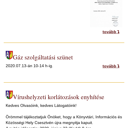
tovább
Gáz szolgáltatási szünet
2020.07.13-án 10-14 h-ig.
tovább
Vírushelyzeti korlátozások enyhítése
Kedves Olvasóink, kedves Látogatóink!
Örömmel tájékoztatjuk Önöket, hogy a Könyvtári, Információs és
Közösségi Hely Csesztvén újra megnyitja kapuit.