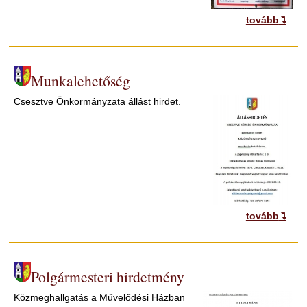
tovább
Munkalehetőség
Csesztve Önkormányzata állást hirdet.
tovább
Polgármesteri hirdetmény
Közmeghallgatás a Művelődési Házban