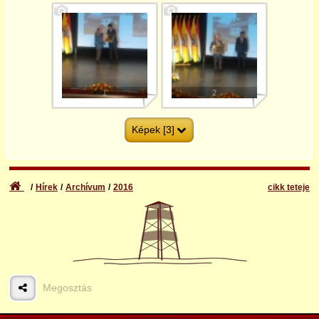
2025
1
2
Képek [3]
Hírek
Archívum
2016
cikk teteje
3
Megosztás