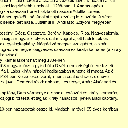
ách) – tőle örökölte a család a vezetéknevét. Madách fia Pál
, ahol legvitézebbül helytállt. 1298-ban III. András apósa
- a császári trónért folytatott nassaui Adolffal történő
lbert győzött, sőt Adolfot saját kezűleg le is szúrta. A véres
 sebbel tért haza. Jutalmul III. Andrástól Zólyom megyében
lecsény, Gécz, Csesztve, Berény, Kápolcs, Riba, Nagycsalomja,
dig a magyar királyok oldalán végrehajtott hadi tettek és
ek: gyalogkapitány, Nógrád vármegyei szolgabíró, alispán,
Nógrád vármegye főügyésze, császári és királyi kamarás (a királyi
 képviselő.
ályi kamarásként halt meg 1834-ben.
108 magyar törzs egyikéből a Divék nemzetségből eredezteti
 I. Lajos király nápolyi hadjáratában tüntette ki magát. Az ő
ta 1434-ben Kesselőkeő várát, innen a család díszes előneve.
zs javai, Deménd részbirtokban, Leszenye, Apáti; Alsócseri és
kapitány, Bars vármegye alispánja, császári és királyi kamarás,
ogi bírói testület tagja); királyi tanácsos, péterváradi kapitány,
.
810-ben házasodtak össze id. Madách Imrével. 95 éves korában