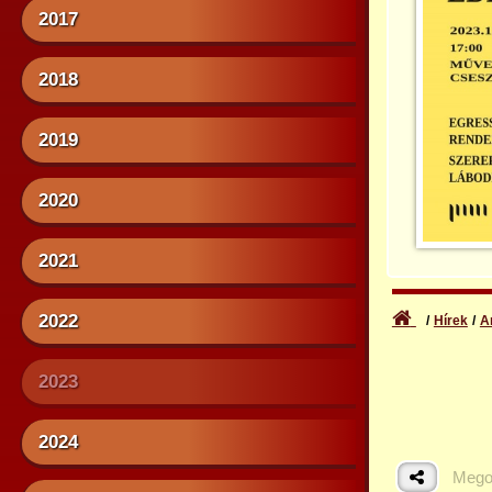
2017
2018
2019
2020
2021
2022
Hírek
A
2023
2024
Mego