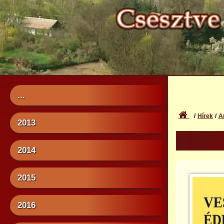
...
Hírek
A
2013
2014
2015
2016