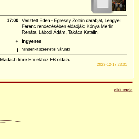
17:00
Vesztett Éden - Egressy Zoltán darabját, Lengyel
Ferenc rendezésében előadják: Kónya Merlin
Renáta, Lábodi Ádám, Takács Katalin.
+
ingyenes
Mindenkit szeretettel várunk!
!
 Madách Imre Emlékház FB oldala.
2023-12-17 23:31
cikk teteje