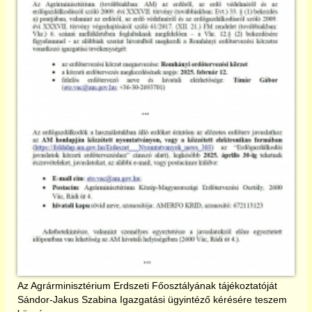
2017
2018
2019
2020
2021
2022
2023
Az Agrárminisztérium Erdszeti Főosztályának tájékoztatóját
2024
Sándor-Jakus Szabina Igazgatási ügyintéző kérésére teszem