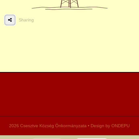
Sharing
2026 Csesztve Község Önkormányzata • Design by ONDEPU