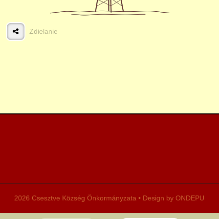
Zdielanie
2026 Csesztve Község Önkormányzata • Design by ONDEPU