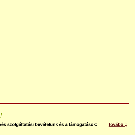
?
és szolgáltatási bevételünk és a támogatások:
tovább