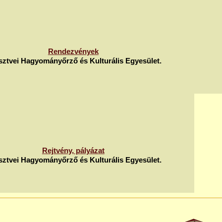
Rendezvények
ztvei Hagyományőrző és Kulturális Egyesület.
Rejtvény, pályázat
ztvei Hagyományőrző és Kulturális Egyesület.