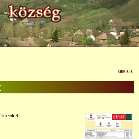
cikk alja
E
teleinket.