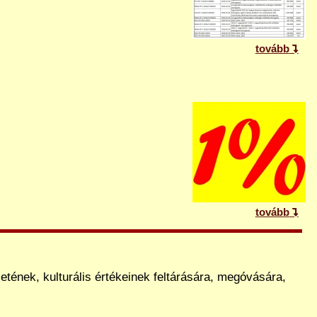
tovább
tovább
tének, kulturális értékeinek feltárására, megóvására,