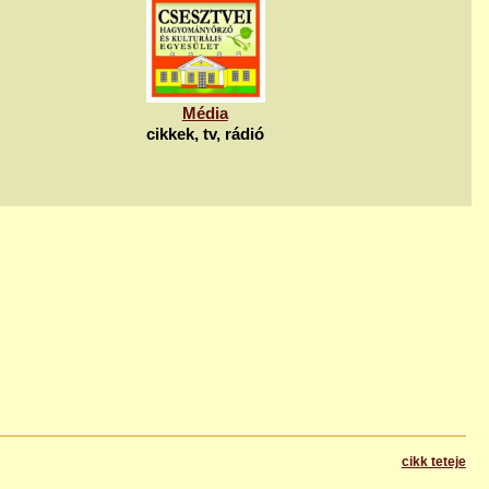
Média
cikkek, tv, rádió
cikk teteje