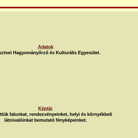
Adatok
ztvei Hagyományőrző és Kulturális Egyesület.
Képtár
öttük falunkat, rendezvényeinket, helyi és környékbeli
látnivalóinkat bemutató fényképeinket.