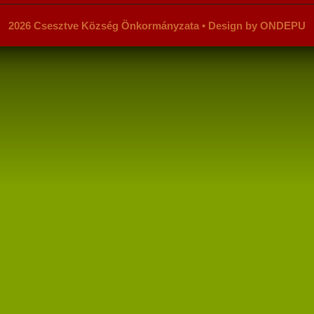
2026 Csesztve Község Önkormányzata • Design by ONDEPU