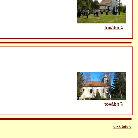
tovább
tovább
cikk teteje