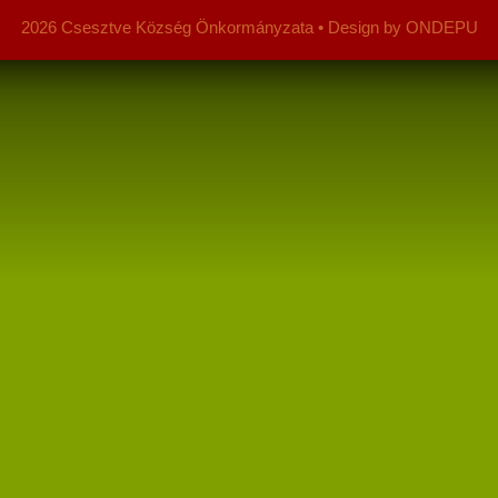
2026 Csesztve Község Önkormányzata • Design by ONDEPU