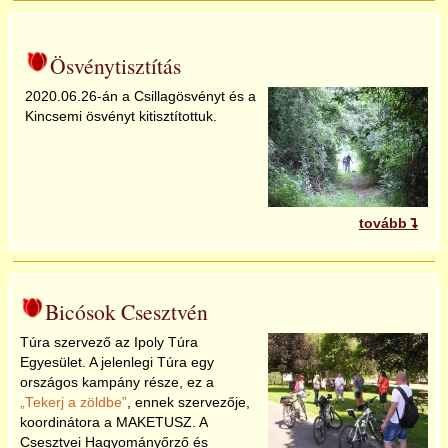
Ösvénytisztítás
2020.06.26-án a Csillagösvényt és a
Kincsemi ösvényt kitisztítottuk.
tovább
Bicósok Csesztvén
Túra szervező az Ipoly Túra
Egyesület. A jelenlegi Túra egy
országos kampány része, ez a
Tekerj a zöldbe
, ennek szervezője,
koordinátora a MAKETUSZ. A
Csesztvei Hagyományőrző és