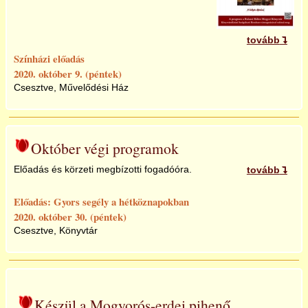
tovább
Színházi előadás
2020. október 9. (péntek)
Csesztve, Művelődési Ház
Október végi programok
Előadás és körzeti megbízotti fogadóóra.
tovább
Előadás: Gyors segély a hétköznapokban
2020. október 30. (péntek)
Csesztve, Könyvtár
Készül a Mogyorós-erdei pihenő