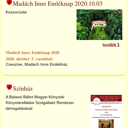
Madách Imre Emléknap 2020.10.03
Koszorúzás
tovább
Madách Imre Emléknap 2020
2020. október 3. (szombat)
Csesztve, Madách Imre Emlékház
Színház
A Balassi Bálint Megyei Könyvtár
Könyvtárellátási Szolgáltató Rendszer
támogatásával.