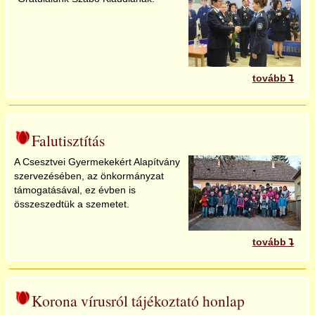
tovább
Falutisztítás
A Csesztvei Gyermekekért Alapítvány
szervezésében, az önkormányzat
támogatásával, ez évben is
összeszedtük a szemetet.
tovább
Korona vírusról tájékoztató honlap