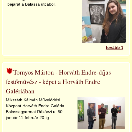
bejárat a Balassa utcából.
2025
tovább
Tornyos Márton - Horváth Endre-díjas
festőművész - képei a Horváth Endre
Galériában
Mikszáth Kálmán Művelődési
Központ Horváth Endre Galéria
Balassagyarmat Rákóczi u. 50.
január 11-február 20-ig.