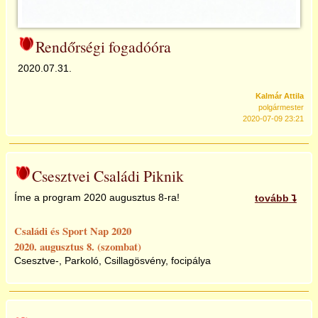
Rendőrségi fogadóóra
2020.07.31.
Kalmár Attila
polgármester
2020-07-09 23:21
Csesztvei Családi Piknik
Íme a program 2020 augusztus 8-ra!
tovább
Családi és Sport Nap 2020
2020. augusztus 8. (szombat)
Csesztve-, Parkoló, Csillagösvény, focipálya