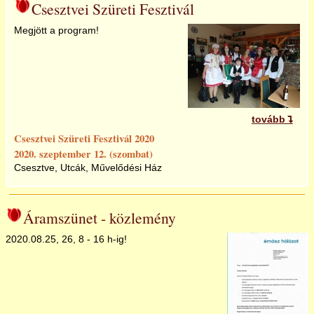
Csesztvei Szüreti Fesztivál
Megjött a program!
tovább
Csesztvei Szüreti Fesztivál 2020
2020. szeptember 12. (szombat)
Csesztve, Utcák, Művelődési Ház
Áramszünet - közlemény
2020.08.25, 26, 8 - 16 h-ig!