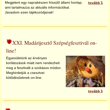
Megjelent egy naprakészen frissülő állami honlap,
tovább
ami tartalmazza az aktuális információkat.
Javaslom ezen tájékozódjanak!
XXI. Madárijesztő Szépségfesztivál on-
line!
Egyesületünk az érvényes
korlátozások miatt nem rendezheti
meg a fesztivált a szokásos módon.
Meghirdetjük a csesztvei
kötődésűeknek on-line.
tovább